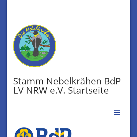
Stamm Nebelkrähen BdP
LV NRW e.V. Startseite