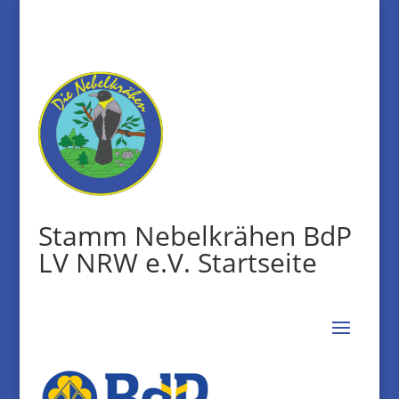
Stamm Nebelkrähen BdP
LV NRW e.V. Startseite