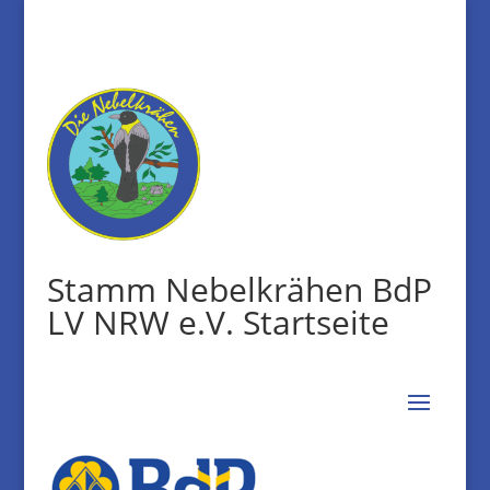
Stamm Nebelkrähen BdP
LV NRW e.V. Startseite