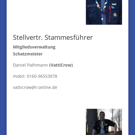
Stellvertr. Stammesführer
Mitgliedsverwaltung
Schatzmeister
Daniel Pathmann
(VattiCrow)
mobil: 0160-96553078
vatticrow@t-online.de