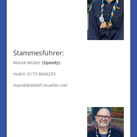
Stammesführer:
Marek Müller
(Speedy)
mobil: 0173-8046293
marek@detlef-mueller.net