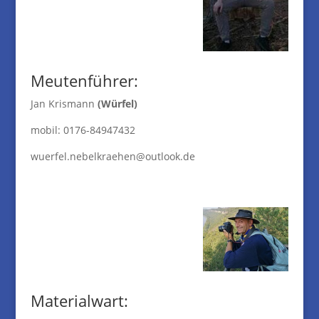
Meutenführer:
Jan Krismann
(Würfel)
mobil: 0176-84947432
wuerfel.nebelkraehen@outlook.de
Materialwart: