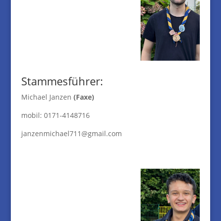
Stammesführer:
Michael Janzen
(Faxe)
mobil: 0171-4148716
janzenmichael711@gmail.com