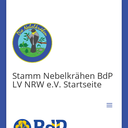
Stamm Nebelkrähen BdP
LV NRW e.V. Startseite